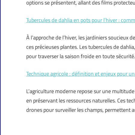
options se présentent, allant des films protecte
Tubercules de dahlia en pots pour l’hiver : com
À l’approche de l’hiver, les jardiniers soucieu
ces précieuses plantes. Les tubercules de dahlia,
pour traverser la saison froide en toute sécurité
Technique agricole : définition et enjeux pour u
L’agriculture moderne repose sur une multitude 
en préservant les ressources naturelles. Ces techn
drones pour surveiller les champs, permettent a