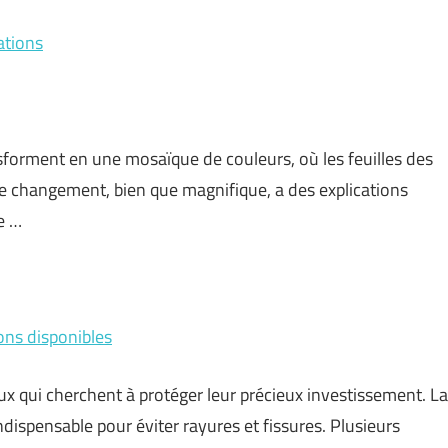
ations
sforment en une mosaïque de couleurs, où les feuilles des
Ce changement, bien que magnifique, a des explications
e …
ons disponibles
ux qui cherchent à protéger leur précieux investissement. La
ndispensable pour éviter rayures et fissures. Plusieurs