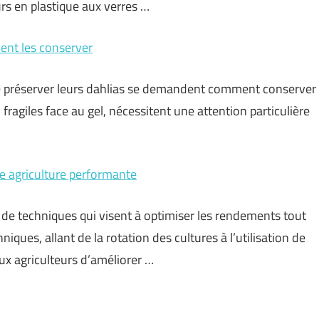
urs en plastique aux verres …
ment les conserver
x de préserver leurs dahlias se demandent comment conserver
 fragiles face au gel, nécessitent une attention particulière
.
ne agriculture performante
de techniques qui visent à optimiser les rendements tout
iques, allant de la rotation des cultures à l’utilisation de
ux agriculteurs d’améliorer …