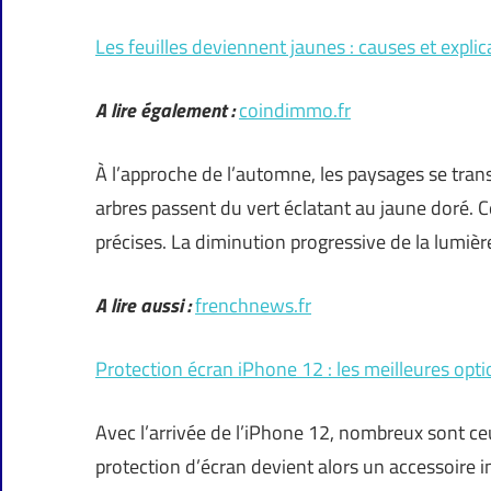
Les feuilles deviennent jaunes : causes et explic
A lire également :
coindimmo.fr
À l’approche de l’automne, les paysages se tran
arbres passent du vert éclatant au jaune doré. 
précises. La diminution progressive de la lumièr
A lire aussi :
frenchnews.fr
Protection écran iPhone 12 : les meilleures opti
Avec l’arrivée de l’iPhone 12, nombreux sont ce
protection d’écran devient alors un accessoire i