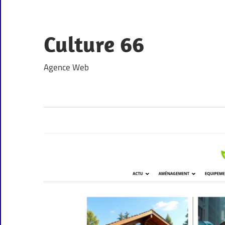
Skip
to
content
Culture 66
Agence Web