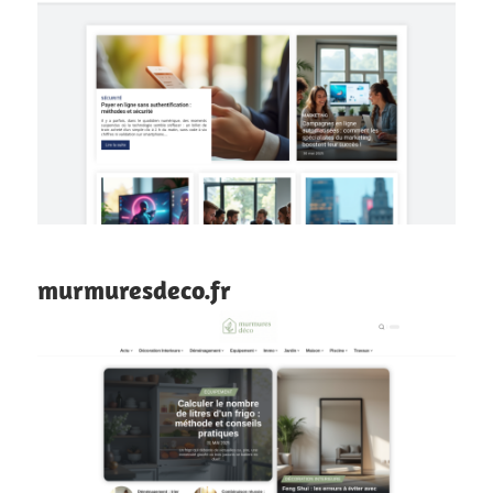
murmuresdeco.fr