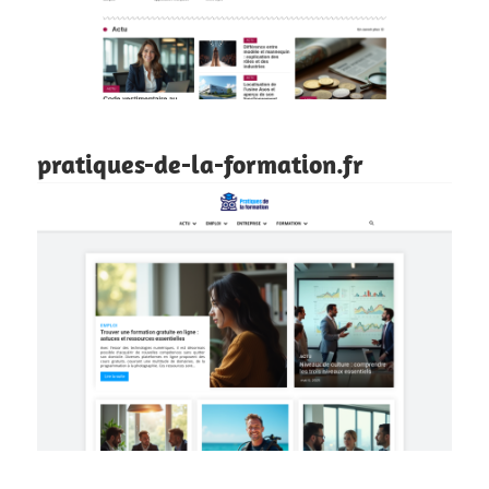
pratiques-de-la-formation.fr