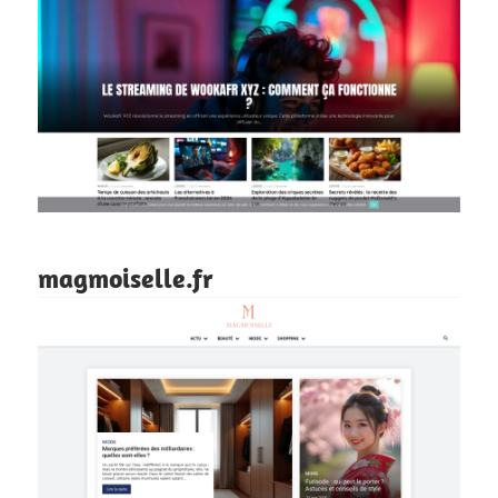
magmoiselle.fr