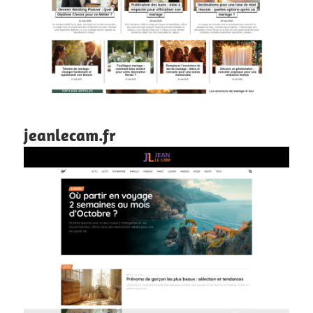
jeanlecam.fr