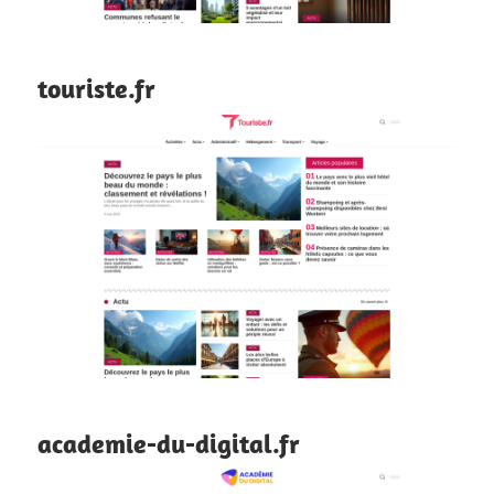
touriste.fr
academie-du-digital.fr