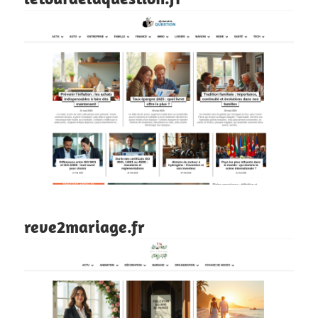
reve2mariage.fr