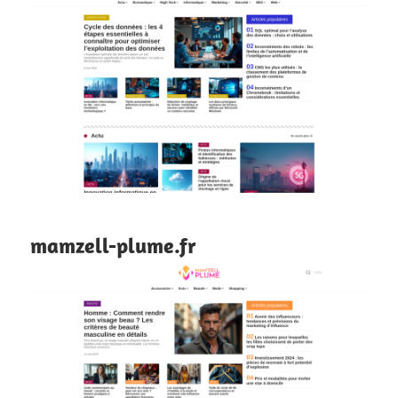
mamzell-plume.fr