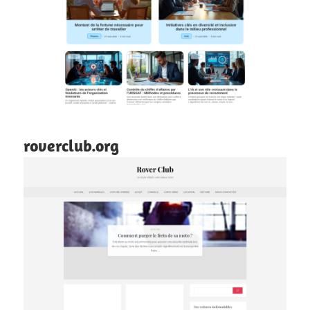
roverclub.org