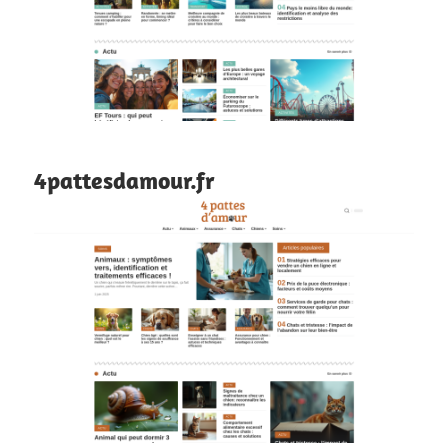
4pattesdamour.fr