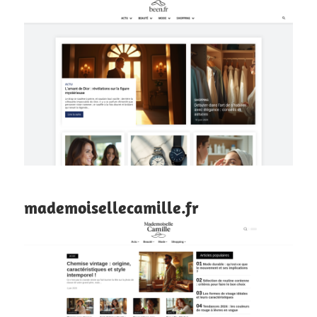
mademoisellecamille.fr