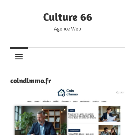
Skip
to
Culture 66
content
Agence Web
coindimmo.fr