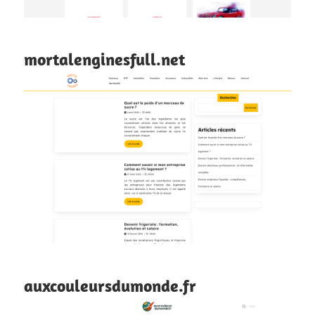
mortalenginesfull.net
auxcouleursdumonde.fr