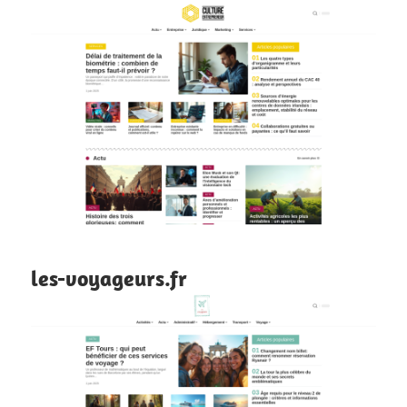
les-voyageurs.fr