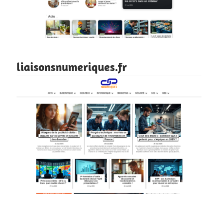
liaisonsnumeriques.fr