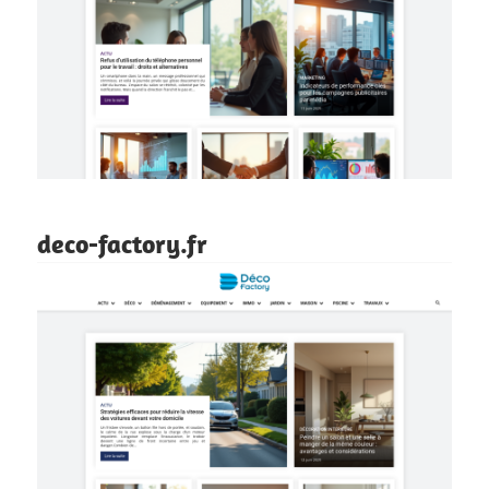
deco-factory.fr