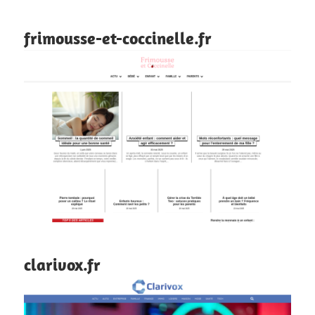
frimousse-et-coccinelle.fr
clarivox.fr