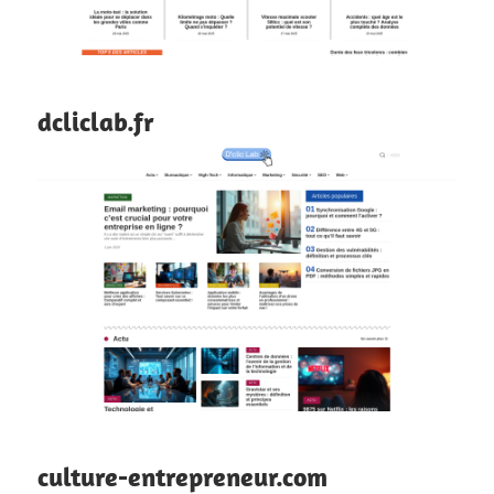
dcliclab.fr
culture-entrepreneur.com