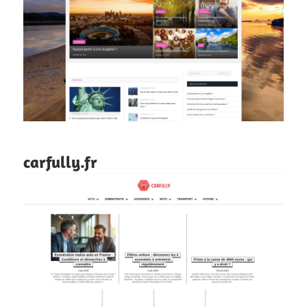
carfully.fr