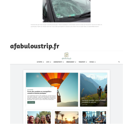
afabuloustrip.fr