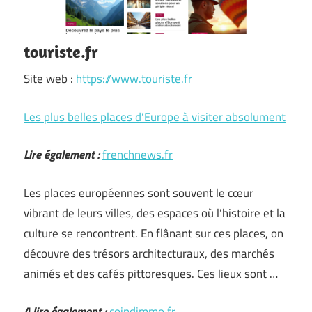
touriste.fr
Site web :
https://www.touriste.fr
Les plus belles places d’Europe à visiter absolument
Lire également :
frenchnews.fr
Les places européennes sont souvent le cœur
vibrant de leurs villes, des espaces où l’histoire et la
culture se rencontrent. En flânant sur ces places, on
découvre des trésors architecturaux, des marchés
animés et des cafés pittoresques. Ces lieux sont …
A lire également :
coindimmo.fr