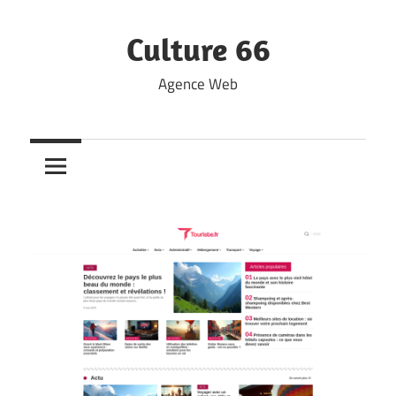
Skip
to
Culture 66
content
Agence Web