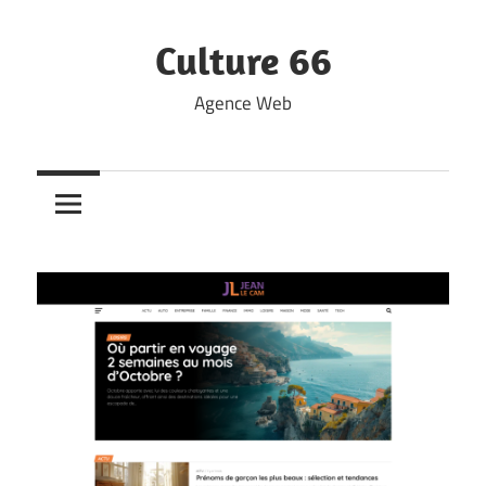
Skip
to
Culture 66
content
Agence Web