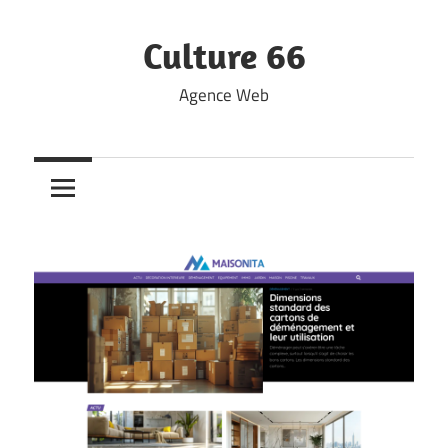
Skip
to
Culture 66
content
Agence Web