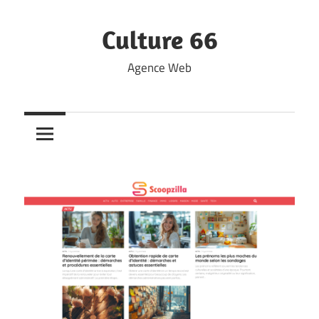
Skip
to
Culture 66
content
Agence Web