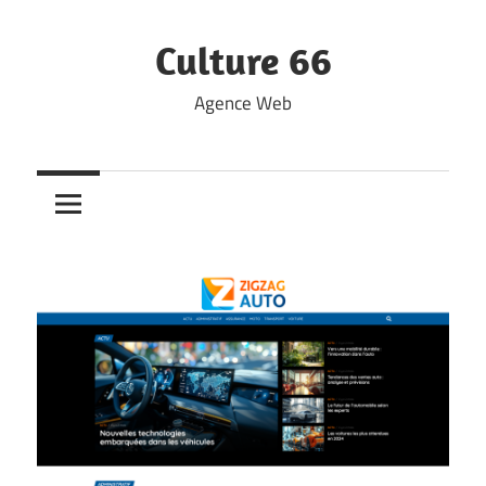
Skip
to
Culture 66
content
Agence Web